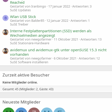
Reached
Gestartet von Iranbingo
17 Januar 2022
Antworten: 3
SuSE Updates
Wlan USB Stick
B
Gestartet von Balder85
12 Januar 2022
Antworten: 1
SuSE Treiber
Interne Festplattenpartitionen (SSD) werden als
Wechselmedien angezeigt
Gestartet von newgofarmer
11 Oktober 2021
Antworten: 13
SuSE Stationäre-Hardware
avidemux und avidemux-gtk unter openSUSE 15.3 nicht
vorhanden
Gestartet von newgofarmer
6 Oktober 2021
Antworten: 12
SuSE Software installieren
Zurzeit aktive Besucher
Keine Mitglieder online.
Gesamt: 45 (Mitglieder: 2, Gäste: 43)
Neueste Mitglieder