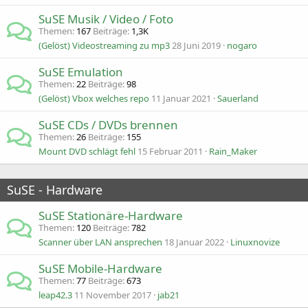
SuSE Musik / Video / Foto
Themen
167
Beiträge
1,3K
(Gelöst) Videostreaming zu mp3
28 Juni 2019
nogaro
SuSE Emulation
Themen
22
Beiträge
98
(Gelöst) Vbox welches repo
11 Januar 2021
Sauerland
SuSE CDs / DVDs brennen
Themen
26
Beiträge
155
Mount DVD schlägt fehl
15 Februar 2011
Rain_Maker
SuSE - Hardware
SuSE Stationäre-Hardware
Themen
120
Beiträge
782
Scanner über LAN ansprechen
18 Januar 2022
Linuxnovize
SuSE Mobile-Hardware
Themen
77
Beiträge
673
leap42.3
11 November 2017
jab21