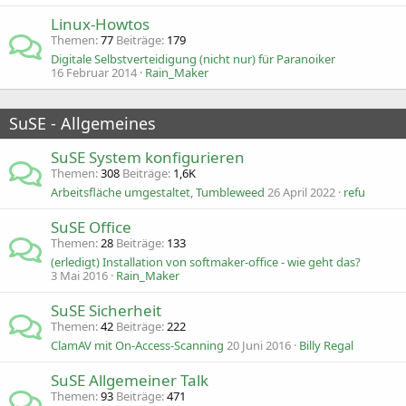
Linux-Howtos
Themen
77
Beiträge
179
Digitale Selbstverteidigung (nicht nur) für Paranoiker
16 Februar 2014
Rain_Maker
SuSE - Allgemeines
SuSE System konfigurieren
Themen
308
Beiträge
1,6K
Arbeitsfläche umgestaltet, Tumbleweed
26 April 2022
refu
SuSE Office
Themen
28
Beiträge
133
(erledigt) Installation von softmaker-office - wie geht das?
3 Mai 2016
Rain_Maker
SuSE Sicherheit
Themen
42
Beiträge
222
ClamAV mit On-Access-Scanning
20 Juni 2016
Billy Regal
SuSE Allgemeiner Talk
Themen
93
Beiträge
471