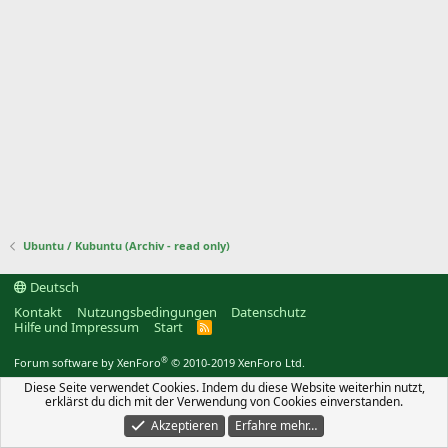
Ubuntu / Kubuntu (Archiv - read only)
Deutsch
Kontakt
Nutzungsbedingungen
Datenschutz
Hilfe und Impressum
Start
R
S
S
®
Forum software by XenForo
© 2010-2019 XenForo Ltd.
Diese Seite verwendet Cookies. Indem du diese Website weiterhin nutzt,
erklärst du dich mit der Verwendung von Cookies einverstanden.
Akzeptieren
Erfahre mehr…