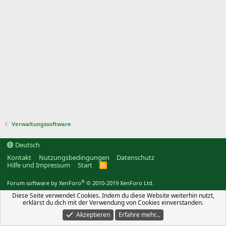
Verwaltungssoftware
Deutsch
Kontakt
Nutzungsbedingungen
Datenschutz
Hilfe und Impressum
Start
R
S
S
®
Forum software by XenForo
© 2010-2019 XenForo Ltd.
Diese Seite verwendet Cookies. Indem du diese Website weiterhin nutzt,
erklärst du dich mit der Verwendung von Cookies einverstanden.
Akzeptieren
Erfahre mehr…