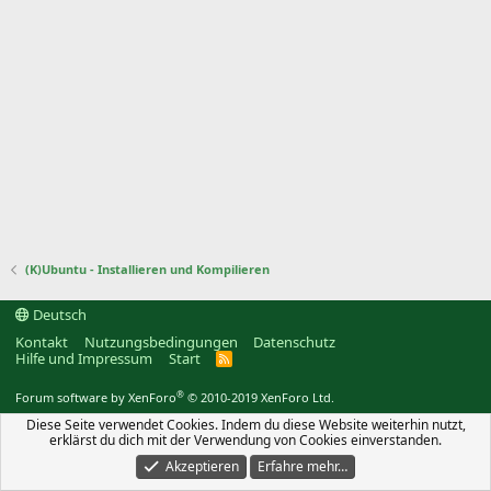
(K)Ubuntu - Installieren und Kompilieren
Deutsch
Kontakt
Nutzungsbedingungen
Datenschutz
Hilfe und Impressum
Start
R
S
S
®
Forum software by XenForo
© 2010-2019 XenForo Ltd.
Diese Seite verwendet Cookies. Indem du diese Website weiterhin nutzt,
erklärst du dich mit der Verwendung von Cookies einverstanden.
Akzeptieren
Erfahre mehr…