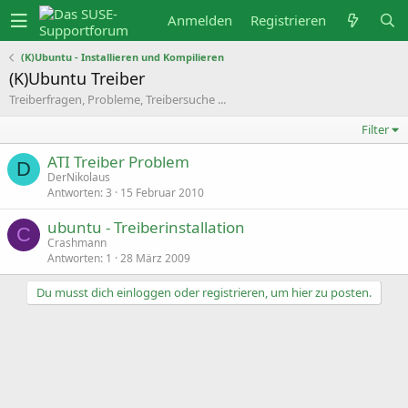
Anmelden
Registrieren
(K)Ubuntu - Installieren und Kompilieren
(K)Ubuntu Treiber
Treiberfragen, Probleme, Treibersuche ...
Filter
ATI Treiber Problem
D
DerNikolaus
Antworten
3
15 Februar 2010
ubuntu - Treiberinstallation
C
Crashmann
Antworten
1
28 März 2009
Du musst dich einloggen oder registrieren, um hier zu posten.