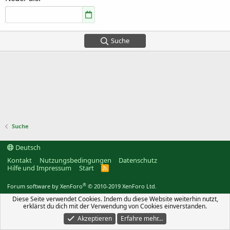
Suche
Suche
Deutsch
Kontakt
Nutzungsbedingungen
Datenschutz
Hilfe und Impressum
Start
R
S
S
®
Forum software by XenForo
© 2010-2019 XenForo Ltd.
Diese Seite verwendet Cookies. Indem du diese Website weiterhin nutzt,
erklärst du dich mit der Verwendung von Cookies einverstanden.
Akzeptieren
Erfahre mehr…