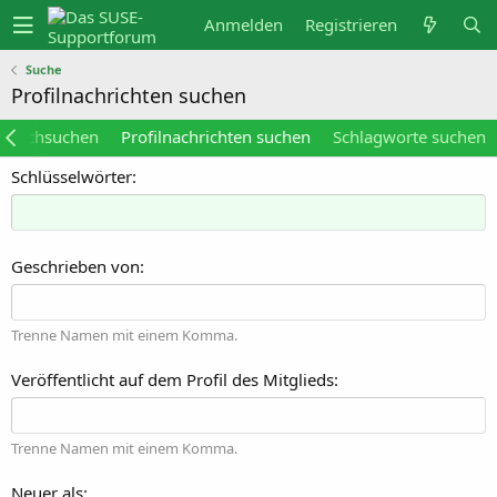
Anmelden
Registrieren
Suche
Profilnachrichten suchen
durchsuchen
Profilnachrichten suchen
Schlagworte suchen
Schlüsselwörter
Geschrieben von
Trenne Namen mit einem Komma.
Veröffentlicht auf dem Profil des Mitglieds
Trenne Namen mit einem Komma.
Neuer als