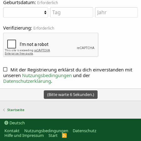
Geburtsdatum
Erforderlich
Verifizierung
Erforderlich
Mit der Registrierung erklärst du dich einverstanden mit
unseren
Nutzungsbedingungen
und der
Datenschutzerklärung
.
(Bitte warte
6
Sekunden.)
Startseite
Deutsch
Kontakt
Nutzungsbedingungen
Datenschutz
Hilfe und Impressum
Start
R
S