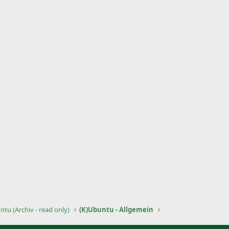
tu (Archiv - read only)
(K)Ubuntu - Allgemein