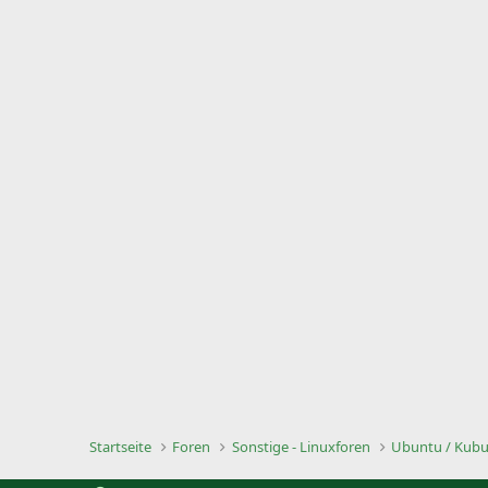
Startseite
Foren
Sonstige - Linuxforen
Ubuntu / Kubun