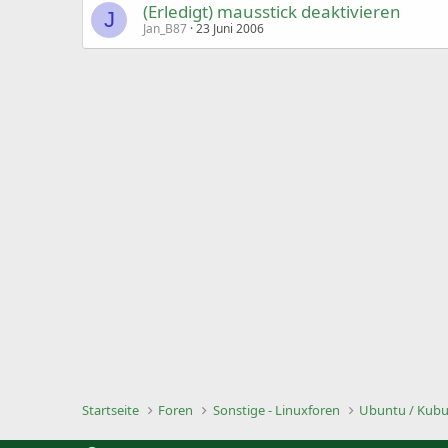
(Erledigt) mausstick deaktivieren
J
Jan_B87
23 Juni 2006
Startseite
Foren
Sonstige - Linuxforen
Ubuntu / Kubun