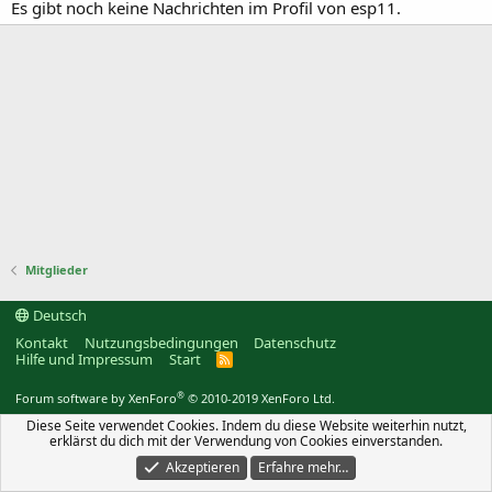
Es gibt noch keine Nachrichten im Profil von esp11.
Mitglieder
Deutsch
Kontakt
Nutzungsbedingungen
Datenschutz
Hilfe und Impressum
Start
R
S
S
®
Forum software by XenForo
© 2010-2019 XenForo Ltd.
Diese Seite verwendet Cookies. Indem du diese Website weiterhin nutzt,
erklärst du dich mit der Verwendung von Cookies einverstanden.
Akzeptieren
Erfahre mehr…