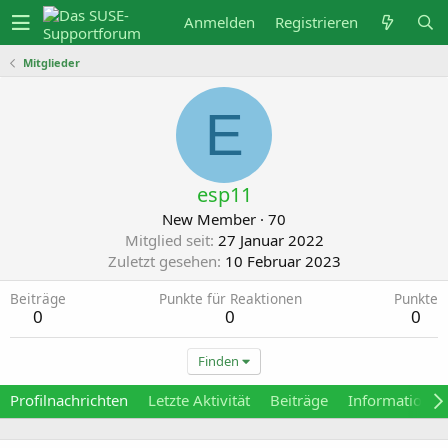
Anmelden
Registrieren
Mitglieder
E
esp11
New Member
·
70
Mitglied seit
27 Januar 2022
Zuletzt gesehen
10 Februar 2023
Beiträge
Punkte für Reaktionen
Punkte
0
0
0
Finden
Profilnachrichten
Letzte Aktivität
Beiträge
Informationen