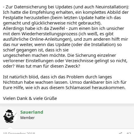
- Zur Datensicherung bei Updates (und auch Neuinstallation):
Ich hatte die Empfehlung erhalten, ein komplettes Abbild der
Festplatte herzustellen (beim letzten Update hatte ich das
gemacht und glücklicherweise nicht gebraucht).
Allerdings habe ich da Zweifel - zum einen bin ich unsicher
mit dem Wiederherstellungsprozess (ich weiß, es gibt
ausführliche Online-Anleitungen), und zum anderen hilft mir
das nur weiter, wenn das Update (oder die Installation) so
schief gegangen ist, dass ich sie
ungeschehen machen möchte. Die Sicherung einzelner
verlorener Einstellungen oder Verzeichnisse gelingt so nicht,
oder? Was tut man für diesen Zweck?
Ist natürlich blöd, dass ich das Problem durch langes
Nichtstun habe wachsen lassen. Umso dankbarer bin ich für
Eure Hilfe, wie ich aus diesem Schlamassel herauskommen.
Vielen Dank & viele Grüße
Sauerland
Member
19 Dezember 2018
#2