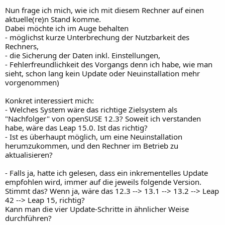
Nun frage ich mich, wie ich mit diesem Rechner auf einen
aktuelle(re)n Stand komme.
Dabei möchte ich im Auge behalten
- möglichst kurze Unterbrechung der Nutzbarkeit des
Rechners,
- die Sicherung der Daten inkl. Einstellungen,
- Fehlerfreundlichkeit des Vorgangs denn ich habe, wie man
sieht, schon lang kein Update oder Neuinstallation mehr
vorgenommen)
Konkret interessiert mich:
- Welches System wäre das richtige Zielsystem als
"Nachfolger" von openSUSE 12.3? Soweit ich verstanden
habe, wäre das Leap 15.0. Ist das richtig?
- Ist es überhaupt möglich, um eine Neuinstallation
herumzukommen, und den Rechner im Betrieb zu
aktualisieren?
- Falls ja, hatte ich gelesen, dass ein inkrementelles Update
empfohlen wird, immer auf die jeweils folgende Version.
Stimmt das? Wenn ja, wäre das 12.3 --> 13.1 --> 13.2 --> Leap
42 --> Leap 15, richtig?
Kann man die vier Update-Schritte in ähnlicher Weise
durchführen?