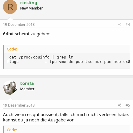
riesling
R
New Member
19 Dezember 2018
#4
64bit scheint zu gehen:
Code:
 cat /proc/cpuinfo | grep lm

flags           : fpu vme de pse tsc msr pae mce cx8 
tomfa
Member
19 Dezember 2018
#5
Auch wenn es gut aussieht, falls ich mich nicht verlesen habe,
kannst du ja noch die Ausgabe von
Code: