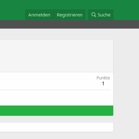
Anmelden
Registrieren
Suche
Punkte
1