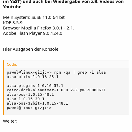
im YaST) und auch bei Wiedergabe von z.B. Videos von
Youtube.
Mein System: SuSE 11.0 64 bit
KDE 3.5.9
Browser Mozilla Firefox 3.0.1 - 2.1.
Adobe Flash Player 9.0.124.0
Hier Ausgaben der Konsole:
Code:
pawel@linux-gizj:~> rpm -qa | grep -i alsa

alsa-utils-1.0.16-35.1

alsa-plugins-1.0.16-57.1

cairo-dock-alsaMixer-1.6.0.2-2.pm.20080621

alsa-oss-1.0.15-48.1

alsa-1.0.16-39.1

alsa-oss-32bit-1.0.15-48.1

pawel@linux-gizj:~>
Weiter: