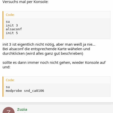
Versuchs mal per Konsole:
Code:
su

init 3

alsaconf

init 5
init 3 ist eigentlich nicht nötig, aber man weiß ja nie...
Bei alsaconf die entsprechende Karte wähelen und
durchklicken (wird alles ganz gut beschrieben)
sollte es dann immer noch nicht gehen, wieder Konsole auf
und:
Code:
su

modprobe snd_ca0106
Zuzia
Z