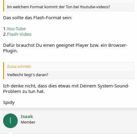
Im welchem Format kommt der Ton bei Youtube-videos?
Das sollte das Flash-Format sein:
1.
You-Tube
2.
Flash-Video
Dafür brauchst Du einen geeignet Player bzw. ein Browser-
Plugin.
Zuzia schrieb:
Vielleicht liegt's daran?
Ich denke nicht, dass dies etwas mit Deinem System-Sound-
Problem zu tun hat.
Spidy
Isaak
I
Member