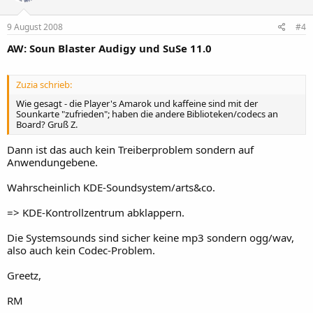
9 August 2008
#4
AW: Soun Blaster Audigy und SuSe 11.0
Zuzia schrieb:
Wie gesagt - die Player's Amarok und kaffeine sind mit der
Sounkarte "zufrieden"; haben die andere Biblioteken/codecs an
Board? Gruß Z.
Dann ist das auch kein Treiberproblem sondern auf
Anwendungebene.
Wahrscheinlich KDE-Soundsystem/arts&co.
=> KDE-Kontrollzentrum abklappern.
Die Systemsounds sind sicher keine mp3 sondern ogg/wav,
also auch kein Codec-Problem.
Greetz,
RM