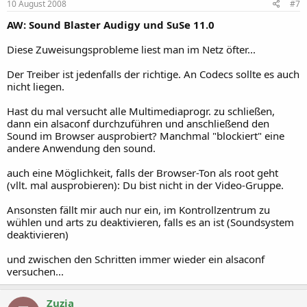
10 August 2008
#7
AW: Sound Blaster Audigy und SuSe 11.0
Diese Zuweisungsprobleme liest man im Netz öfter...
Der Treiber ist jedenfalls der richtige. An Codecs sollte es auch
nicht liegen.
Hast du mal versucht alle Multimediaprogr. zu schließen,
dann ein alsaconf durchzuführen und anschließend den
Sound im Browser ausprobiert? Manchmal "blockiert" eine
andere Anwendung den sound.
auch eine Möglichkeit, falls der Browser-Ton als root geht
(vllt. mal ausprobieren): Du bist nicht in der Video-Gruppe.
Ansonsten fällt mir auch nur ein, im Kontrollzentrum zu
wühlen und arts zu deaktivieren, falls es an ist (Soundsystem
deaktivieren)
und zwischen den Schritten immer wieder ein alsaconf
versuchen...
Zuzia