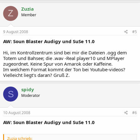
Zuzia
Z
Member
9 August 2008
#5
AW: Soun Blaster Audigy und SuSe 11.0
Hi, im Kontrollzentrum sind bei mir die Dateien .ogg dem
Totem und Bahsee; die .wav -Real player10 und MPlayer
zugeordnet. Keine Spur von Amarok oder Kaffeine.
Im welchem Format kommt der Ton bei Youtube-videos?
Vielleicht liegt's daran? Gruß Z.
spidy
S
Moderator
10 August 2008
#6
AW: Soun Blaster Audigy und SuSe 11.0
Zuzia schrieb: