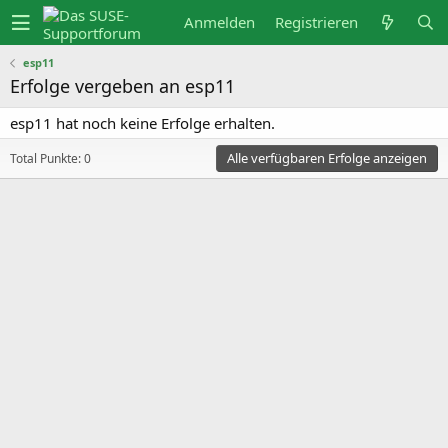
Anmelden
Registrieren
esp11
Erfolge vergeben an esp11
esp11 hat noch keine Erfolge erhalten.
Alle verfügbaren Erfolge anzeigen
Total Punkte: 0