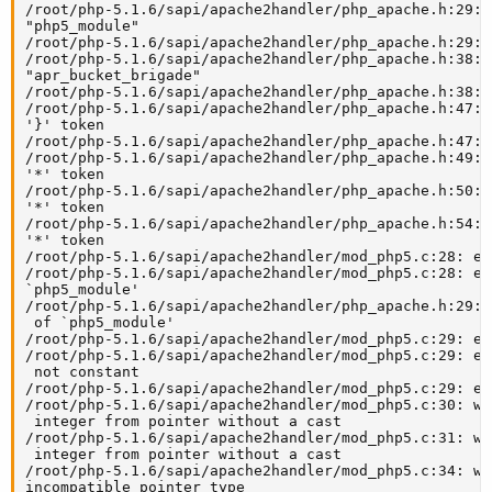
/root/php-5.1.6/sapi/apache2handler/php_apache.h:29: 
"php5_module"

/root/php-5.1.6/sapi/apache2handler/php_apache.h:29: 
/root/php-5.1.6/sapi/apache2handler/php_apache.h:38: 
"apr_bucket_brigade"

/root/php-5.1.6/sapi/apache2handler/php_apache.h:38: 
/root/php-5.1.6/sapi/apache2handler/php_apache.h:47: 
'}' token

/root/php-5.1.6/sapi/apache2handler/php_apache.h:47: 
/root/php-5.1.6/sapi/apache2handler/php_apache.h:49: 
'*' token

/root/php-5.1.6/sapi/apache2handler/php_apache.h:50: 
'*' token

/root/php-5.1.6/sapi/apache2handler/php_apache.h:54: 
'*' token

/root/php-5.1.6/sapi/apache2handler/mod_php5.c:28: er
/root/php-5.1.6/sapi/apache2handler/mod_php5.c:28: er
`php5_module'

/root/php-5.1.6/sapi/apache2handler/php_apache.h:29: 
 of `php5_module'

/root/php-5.1.6/sapi/apache2handler/mod_php5.c:29: er
/root/php-5.1.6/sapi/apache2handler/mod_php5.c:29: er
 not constant

/root/php-5.1.6/sapi/apache2handler/mod_php5.c:29: er
/root/php-5.1.6/sapi/apache2handler/mod_php5.c:30: wa
 integer from pointer without a cast

/root/php-5.1.6/sapi/apache2handler/mod_php5.c:31: wa
 integer from pointer without a cast

/root/php-5.1.6/sapi/apache2handler/mod_php5.c:34: wa
incompatible pointer type
