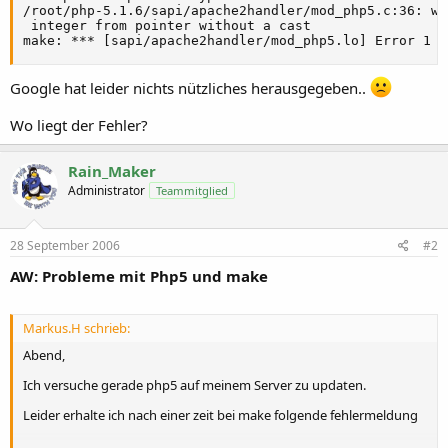
/root/php-5.1.6/sapi/apache2handler/mod_php5.c:36: wa
 integer from pointer without a cast

make: *** [sapi/apache2handler/mod_php5.lo] Error 1
Google hat leider nichts nützliches herausgegeben..
Wo liegt der Fehler?
Rain_Maker
Administrator
Teammitglied
28 September 2006
#2
AW: Probleme mit Php5 und make
Markus.H schrieb:
Abend,
Ich versuche gerade php5 auf meinem Server zu updaten.
Leider erhalte ich nach einer zeit bei make folgende fehlermeldung