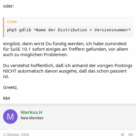
oder:
Code:
php5 gdlib *Name der Distribution + Versionsnummer*
eingibst, dann wirst Du fündig werden, ich habe zumindest
für SuSE 10.1 sofort einiges an Treffern gefunden, vor allem
auch zu möglichen Problemen.
Du verstehst hoffentlich, daß ich anhand der vorigen Postings
NICHT automatisch davon ausgehe, daß das schon passiert
ist.
Greetz,
RM
Markus.H
M
New Member
2 Oktober 2006
#6