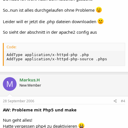
So..nun ist alles durchgelaufen ohne Probleme
Leider will er jetzt die .php dateien downloaden
So sieht der abschnitt in der apache2 config aus
Code:
AddType application/x-httpd-php .php

AddType application/x-httpd-php-source .phps
Markus.H
M
New Member
28 September 2006
#4
AW: Probleme mit Php5 und make
Nun geht alles!
Hatte vergessen php4 zu deaktivieren