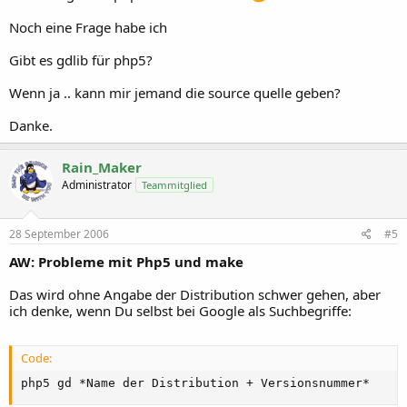
Noch eine Frage habe ich
Gibt es gdlib für php5?
Wenn ja .. kann mir jemand die source quelle geben?
Danke.
Rain_Maker
Administrator
Teammitglied
28 September 2006
#5
AW: Probleme mit Php5 und make
Das wird ohne Angabe der Distribution schwer gehen, aber
ich denke, wenn Du selbst bei Google als Suchbegriffe:
Code:
php5 gd *Name der Distribution + Versionsnummer*