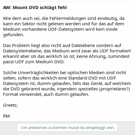
AW: Mount DVD schlägt fehl
Wie dem auch sei, die Fehlermeldungen sind eindeutig, da
kann ein Sektor nicht gelesen werden und für das auf dem
Medium vorhandene UDF-Dateisystem wird kein inode
gefunden.
Das Problem liegt also nicht aud Dateiebene sondern auf
Dateisystemebene, das Medium wird zwar als UDF formatiert
erkannt aber ob das wirklich so ist, keine Ahnung, zumindest
passt UDF zum Medium DVD.
Solche Unverträglichkeiten bei optischen Medien sind nicht
selten, sofern das wirklich eine Standard-DVD mit UDF
Dateisystem ist, dumm gelaufen, falls das Gerät, auf welchem
die DVD gebrannt wurde, irgendein spezielles (proprietäres?)
Format verwendet, auch dumm gelaufen.
Greetz,
RM
Um antworten zu können musst du eingeloggt sein.