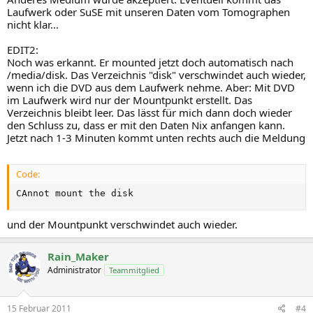
Laufwerk oder SuSE mit unseren Daten vom Tomographen
nicht klar...
EDIT2:
Noch was erkannt. Er mounted jetzt doch automatisch nach
/media/disk. Das Verzeichnis "disk" verschwindet auch wieder,
wenn ich die DVD aus dem Laufwerk nehme. Aber: Mit DVD
im Laufwerk wird nur der Mountpunkt erstellt. Das
Verzeichnis bleibt leer. Das lässt für mich dann doch wieder
den Schluss zu, dass er mit den Daten Nix anfangen kann.
Jetzt nach 1-3 Minuten kommt unten rechts auch die Meldung
Code:
CAnnot mount the disk
und der Mountpunkt verschwindet auch wieder.
Rain_Maker
Administrator
Teammitglied
15 Februar 2011
#4