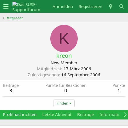
Anmelden
Registrieren
Mitglieder
K
kreon
New Member
Mitglied seit
17 März 2006
Zuletzt gesehen
16 September 2006
Beiträge
Punkte für Reaktionen
Punkte
3
0
1
Finden
Profilnachrichten
Letzte Aktivität
Beiträge
Informationen