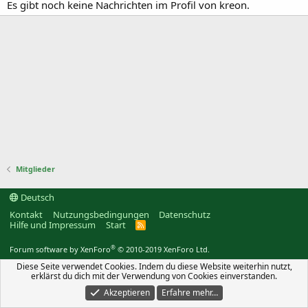
Es gibt noch keine Nachrichten im Profil von kreon.
Mitglieder
Deutsch
Kontakt
Nutzungsbedingungen
Datenschutz
Hilfe und Impressum
Start
R
S
S
®
Forum software by XenForo
© 2010-2019 XenForo Ltd.
Diese Seite verwendet Cookies. Indem du diese Website weiterhin nutzt,
erklärst du dich mit der Verwendung von Cookies einverstanden.
Akzeptieren
Erfahre mehr…