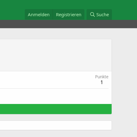
Anmelden
Registrieren
Suche
Punkte
1