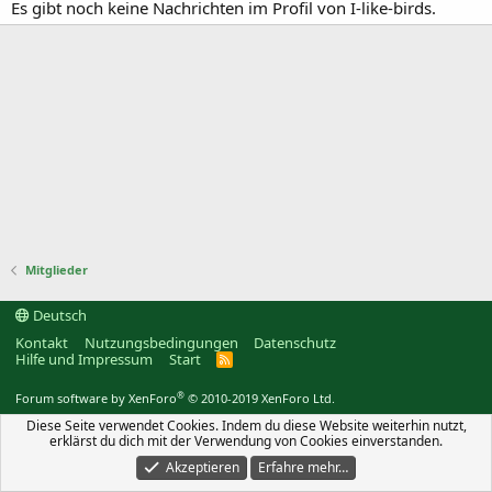
Es gibt noch keine Nachrichten im Profil von I-like-birds.
Mitglieder
Deutsch
Kontakt
Nutzungsbedingungen
Datenschutz
Hilfe und Impressum
Start
R
S
S
®
Forum software by XenForo
© 2010-2019 XenForo Ltd.
Diese Seite verwendet Cookies. Indem du diese Website weiterhin nutzt,
erklärst du dich mit der Verwendung von Cookies einverstanden.
Akzeptieren
Erfahre mehr…