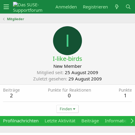
Anmelden
Registrieren
Mitglieder
I
I-like-birds
New Member
Mitglied seit
25 August 2009
Zuletzt gesehen
29 August 2009
Beiträge
Punkte für Reaktionen
Punkte
2
0
1
Finden
Profilnachrichten
Letzte Aktivität
Beiträge
Informationen