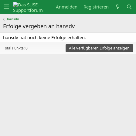
Anmelden
Registrieren
hansdv
Erfolge vergeben an hansdv
hansdv hat noch keine Erfolge erhalten.
Alle verfügbaren Erfolge anzeigen
Total Punkte: 0