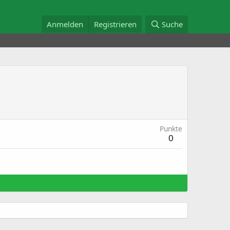
Anmelden
Registrieren
Suche
Punkte
0