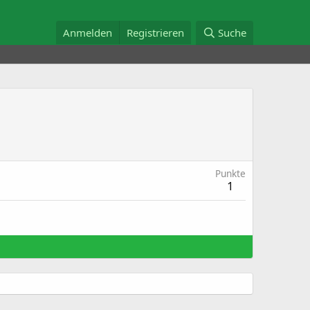
Anmelden
Registrieren
Suche
Punkte
1