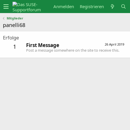
Anmelden
Registrieren
Mitglieder
panelli68
Erfolge
First Message
26 April 2019
1
Post a message somewhere on the site to receive this.