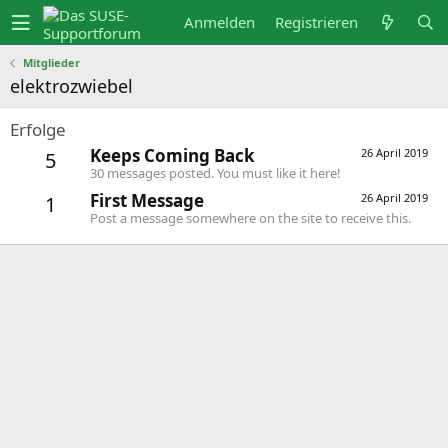
Anmelden
Registrieren
Mitglieder
elektrozwiebel
Erfolge
Keeps Coming Back
26 April 2019
5
30 messages posted. You must like it here!
First Message
26 April 2019
1
Post a message somewhere on the site to receive this.