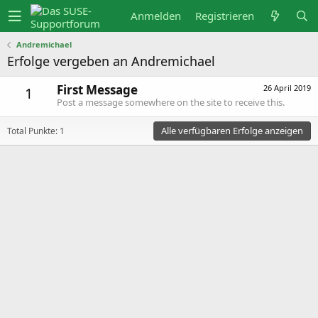
Anmelden
Registrieren
Andremichael
Erfolge vergeben an Andremichael
First Message
26 April 2019
1
Post a message somewhere on the site to receive this.
Alle verfügbaren Erfolge anzeigen
Total Punkte: 1