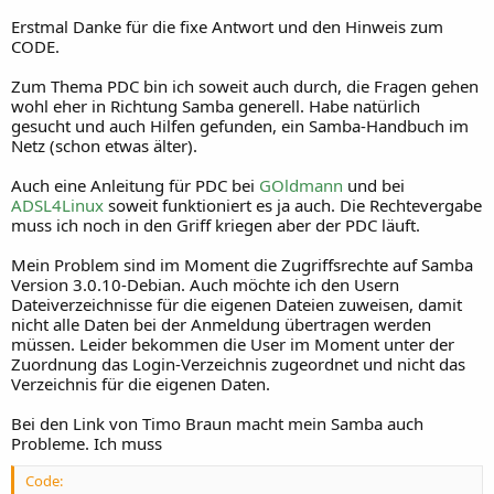
Erstmal Danke für die fixe Antwort und den Hinweis zum
CODE.
Zum Thema PDC bin ich soweit auch durch, die Fragen gehen
wohl eher in Richtung Samba generell. Habe natürlich
gesucht und auch Hilfen gefunden, ein Samba-Handbuch im
Netz (schon etwas älter).
Auch eine Anleitung für PDC bei
GOldmann
und bei
ADSL4Linux
soweit funktioniert es ja auch. Die Rechtevergabe
muss ich noch in den Griff kriegen aber der PDC läuft.
Mein Problem sind im Moment die Zugriffsrechte auf Samba
Version 3.0.10-Debian. Auch möchte ich den Usern
Dateiverzeichnisse für die eigenen Dateien zuweisen, damit
nicht alle Daten bei der Anmeldung übertragen werden
müssen. Leider bekommen die User im Moment unter der
Zuordnung das Login-Verzeichnis zugeordnet und nicht das
Verzeichnis für die eigenen Daten.
Bei den Link von Timo Braun macht mein Samba auch
Probleme. Ich muss
Code: