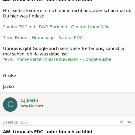
Hm, selbst kenne ich mich damit nicht aus, aber schau mal ob
Du hier was findest:
Samba PDC mit LDAP-Backend - Gentoo Linux Wiki
Timo Braun's Homepage - Samba PDC
Übrigens gibt Google auch sehr viele Treffer aus, kannst ja
mal sehen, ob da was dabei ist:
"PDC" home Verzeichnisse zuweisen - Google-Suche
Grüße
Jacko
c.j.klein
C
New Member
2 Februar 2007
#5
AW: Linux als PDC - oder bin ich zu blöd