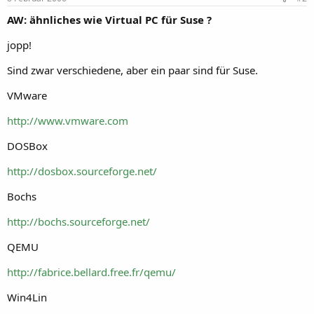
AW: ähnliches wie Virtual PC für Suse ?
jopp!
Sind zwar verschiedene, aber ein paar sind für Suse.
VMware
http://www.vmware.com
DOSBox
http://dosbox.sourceforge.net/
Bochs
http://bochs.sourceforge.net/
QEMU
http://fabrice.bellard.free.fr/qemu/
Win4Lin