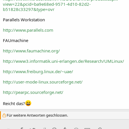
view=22&pcid=ba9e68ed-9571-4d10-82d2-
b51828c33297&type=ovr
Parallels Workstation
http://www.parallels.com
FAUmachine
http://www.faumachine.org/
http://www3.informatik.uni-erlangen.de/Research/UMLinux/
http://www.freiburg.linux.de/~uae/
http://user-mode-linux.sourceforge.net/
http://pearpc.sourceforge.net/
Reicht das?
Für weitere Antworten geschlossen.