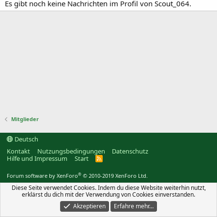
Es gibt noch keine Nachrichten im Profil von Scout_064.
Mitglieder
Deutsch
Kontakt
Nutzungsbedingungen
Datenschutz
Hilfe und Impressum
Start
R
S
S
®
Forum software by XenForo
© 2010-2019 XenForo Ltd.
Diese Seite verwendet Cookies. Indem du diese Website weiterhin nutzt,
erklärst du dich mit der Verwendung von Cookies einverstanden.
Akzeptieren
Erfahre mehr…