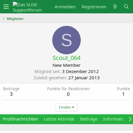
Anmelden
Registrieren
Mitglieder
S
Scout_064
New Member
Mitglied seit
3 Dezember 2012
Zuletzt gesehen
27 Januar 2013
Beiträge
Punkte für Reaktionen
Punkte
3
0
1
Finden
Profilnachrichten
Letzte Aktivität
Beiträge
Informationen